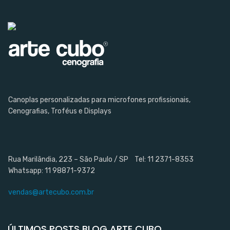
Canoplas personalizadas para microfones profissionais,
Cenografias, Troféus e Displays
Rua Marilândia, 223 – São Paulo / SP Tel: 11 2371-8353
Whatsapp: 11 98871-9372
vendas@artecubo.com.br
ÚLTIMOS POSTS BLOG ARTE CUBO