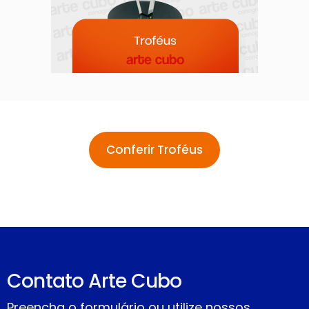
Conferir Troféus
Contato Arte Cubo
Preencha o formulário ou utilize nossos