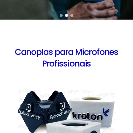
Canoplas para Microfones
Profissionais