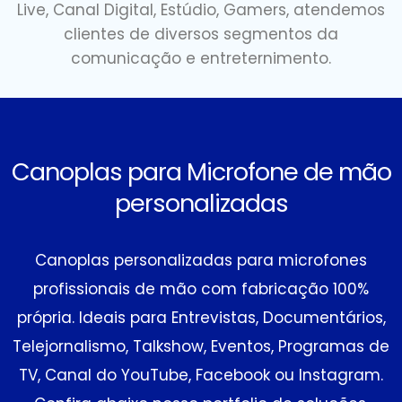
Live, Canal Digital, Estúdio, Gamers, atendemos
clientes de diversos segmentos da
comunicação e entreternimento.
Canoplas para Microfone de mão
personalizadas
Canoplas personalizadas para microfones
profissionais de mão com fabricação 100%
própria. ​Ideais para Entrevistas, Documentários,
Telejornalismo, Talkshow, Eventos, Programas de
TV, Canal do YouTube, Facebook ou Instagram.