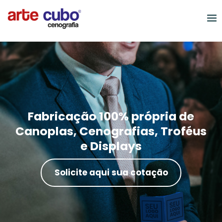
Fabricação 100% própria de
Canoplas, Cenografias, Troféus
e Displays
Solicite aqui sua cotação